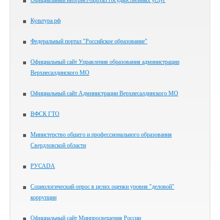
Официальный интернет-портал государственных услуг
Культура.рф
Федеральный портал "Российское образование"
Официальный сайт Управления образования администрации
Верхнесалдинского МО
Официальный сайт Администрации Верхнесалдинского МО
ВФСК ГТО
Министерство общего и профессионального образования
Свердловской области
РУСАDА
Социологический опрос в целях оценки уровня "деловой"
коррупции
Официальный сайт Минпросвещения России