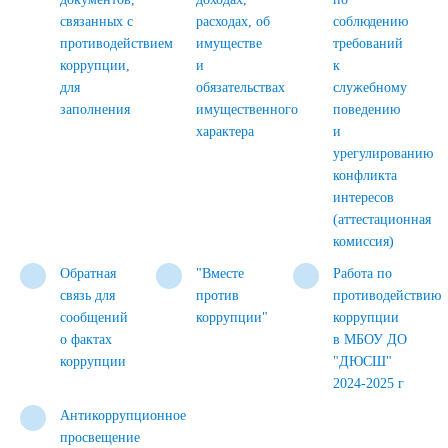
связанных с
расходах, об
соблюдению
противодействием
имуществе
требований
коррупции,
и
к
для
обязательствах
служебному
заполнения
имущественного
поведению
характера
и
урегулированию
конфликта
интересов
(аттестационная
комиссия)
Обратная
"Вместе
Работа по
связь для
против
противодействию
сообщений
коррупции"
коррупции
о фактах
в МБОУ ДО
коррупции
"ДЮСШ"
2024-2025 г
Антикоррупционное
просвещение